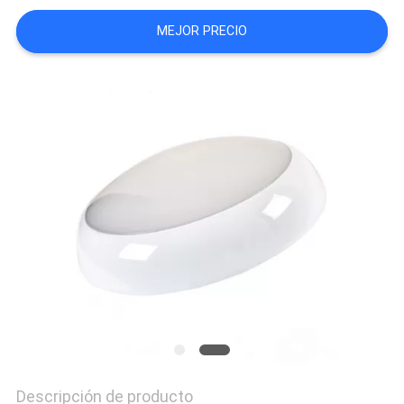
SHOPPING
MEJOR PRECIO
ON-
LINE
Descripción de producto