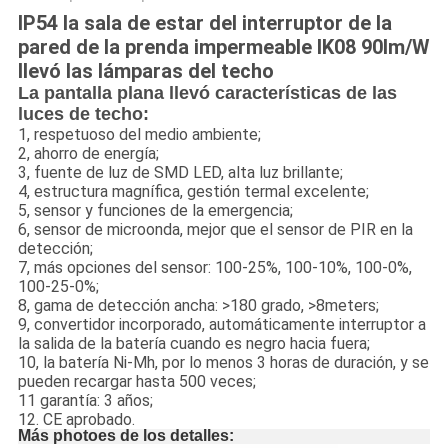
IP54 la sala de estar del interruptor de la
pared de la prenda impermeable IK08 90lm/W
llevó las lámparas del techo
La pantalla plana llevó características de las
luces de techo:
1, respetuoso del medio ambiente;
2, ahorro de energía;
3, fuente de luz de SMD LED, alta luz brillante;
4, estructura magnífica, gestión termal excelente;
5, sensor y funciones de la emergencia;
6, sensor de microonda, mejor que el sensor de PIR en la
detección;
7, más opciones del sensor: 100-25%, 100-10%, 100-0%,
100-25-0%;
8, gama de detección ancha: >180 grado, >8meters;
9, convertidor incorporado, automáticamente interruptor a
la salida de la batería cuando es negro hacia fuera;
10, la batería Ni-Mh, por lo menos 3 horas de duración, y se
pueden recargar hasta 500 veces;
11 garantía: 3 años;
12. CE aprobado.
Más photoes de los detalles: