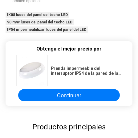
también opcional.
IK08 luces del panel del techo LED
90lm/w luces del panel del techo LED
IP54 impermeabilizan luces del panel del LED
Obtenga el mejor precio por
Prenda impermeable del
interruptor IP54 de la pared de las
luces del panel del techo LED de
IK08 90lm/w
Continuar
Productos principales