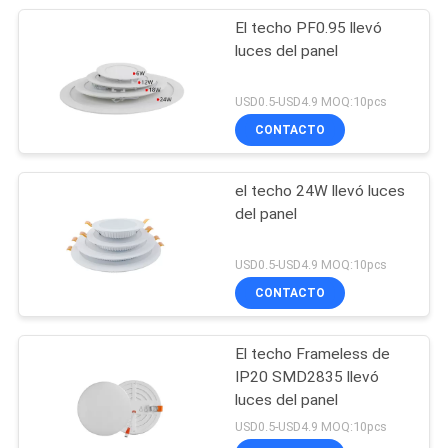
El techo PF0.95 llevó
luces del panel
USD0.5-USD4.9 MOQ:10pcs
CONTACTO
el techo 24W llevó luces
del panel
USD0.5-USD4.9 MOQ:10pcs
CONTACTO
El techo Frameless de
IP20 SMD2835 llevó
luces del panel
USD0.5-USD4.9 MOQ:10pcs