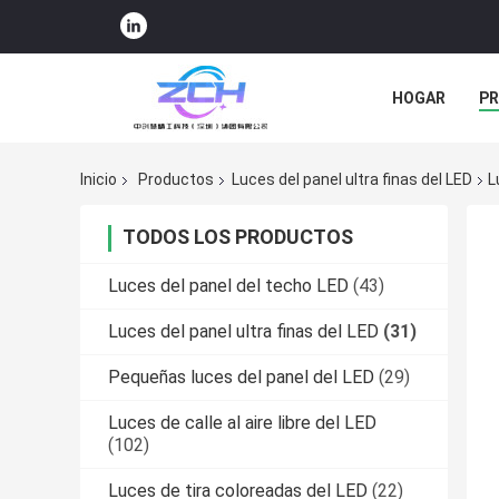
HOGAR
P
NOTICIAS
Inicio
Productos
Luces del panel ultra finas del LED
L
TODOS LOS PRODUCTOS
Luces del panel del techo LED
(43)
Luces del panel ultra finas del LED
(31)
Pequeñas luces del panel del LED
(29)
Luces de calle al aire libre del LED
(102)
Luces de tira coloreadas del LED
(22)