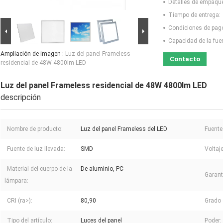
Detalles de empaqu
Tiempo de entrega:
Condiciones de pag
Capacidad de la fue
Ampliación de imagen :
Luz del panel Frameless
Contacto
residencial de 48W 4800lm LED
Luz del panel Frameless residencial de 48W 4800lm LED
descripción
Nombre de producto:
Luz del panel Frameless del LED
Fuente
Fuente de luz llevada:
SMD
Voltaje
Material del cuerpo de la
De aluminio, PC
Garant
lámpara:
CRI (ra>):
80,90
Grado d
Tipo del artículo:
Luces del panel
Poder: