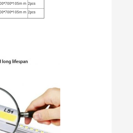
00*700*105m m
2pcs
00*700*105m m
2pcs