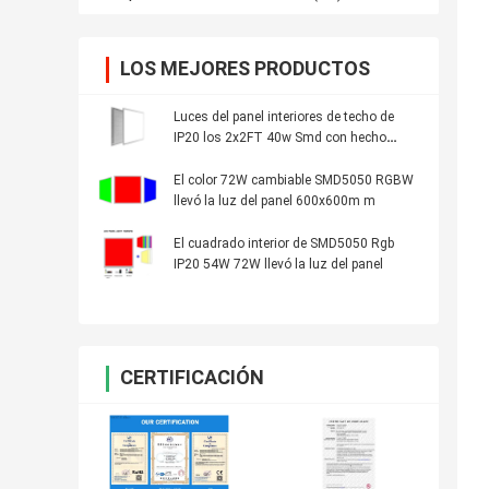
LOS MEJORES PRODUCTOS
Luces del panel interiores de techo de
IP20 los 2x2FT 40w Smd con hecho
excursionismo
El color 72W cambiable SMD5050 RGBW
llevó la luz del panel 600x600m m
El cuadrado interior de SMD5050 Rgb
IP20 54W 72W llevó la luz del panel
CERTIFICACIÓN